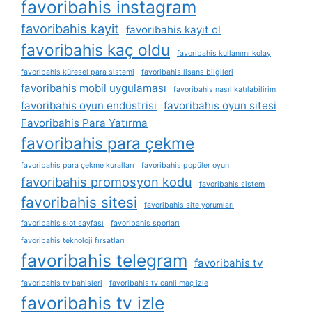
favoribahis instagram
favoribahis kayit
favoribahis kayıt ol
favoribahis kaç oldu
favoribahis kullanımı kolay
favoribahis küresel para sistemi
favoribahis lisans bilgileri
favoribahis mobil uygulaması
favoribahis nasıl katılabilirim
favoribahis oyun endüstrisi
favoribahis oyun sitesi
Favoribahis Para Yatırma
favoribahis para çekme
favoribahis para çekme kuralları
favoribahis popüler oyun
favoribahis promosyon kodu
favoribahis sistem
favoribahis sitesi
favoribahis site yorumları
favoribahis slot sayfası
favoribahis sporları
favoribahis teknoloji fırsatları
favoribahis telegram
favoribahis tv
favoribahis tv bahisleri
favoribahis tv canli maç izle
favoribahis tv izle