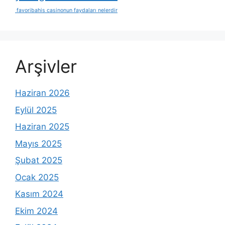
favoribahis casinonun faydaları nelerdir
Arşivler
Haziran 2026
Eylül 2025
Haziran 2025
Mayıs 2025
Şubat 2025
Ocak 2025
Kasım 2024
Ekim 2024