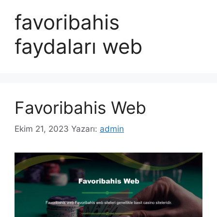
favoribahis
faydaları web
Favoribahis Web
Ekim 21, 2023
Yazarı:
admin