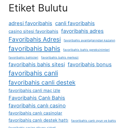
Etiket Bulutu
adresi favoribahis
canli favoribahis
favoribahis adres
casino sitesi favoribahis
Favoribahis Adresi
favoribahis avantajlarından kazanın
favoribahis bahis
favoribahis bahis gereksinimleri
favoribahis bahisleri
favoribahis bahis merkezi
favoribahis bahis sitesi
favoribahis bonus
favoribahis canli
favoribahis canli destek
favoribahis canli maç izle
Favoribahis Canlı Bahis
favoribahis canlı casino
favoribahis canlı casinolar
favoribahis canlı destek hattı
favoribahis canlı oyun ve bahis
favoribahis casino altyapı şirketi