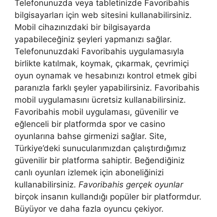
Telefonunuzda veya tabletinizde Favoribahis
bilgisayarları için web sitesini kullanabilirsiniz.
Mobil cihazınızdaki bir bilgisayarda
yapabileceğiniz şeyleri yapmanızı sağlar.
Telefonunuzdaki Favoribahis uygulamasıyla
birlikte katılmak, koymak, çıkarmak, çevrimiçi
oyun oynamak ve hesabınızı kontrol etmek gibi
paranızla farklı şeyler yapabilirsiniz. Favoribahis
mobil uygulamasını ücretsiz kullanabilirsiniz.
Favoribahis mobil uygulaması, güvenilir ve
eğlenceli bir platformda spor ve casino
oyunlarına bahse girmenizi sağlar. Site,
Türkiye’deki sunucularımızdan çalıştırdığımız
güvenilir bir platforma sahiptir. Beğendiğiniz
canlı oyunları izlemek için aboneliğinizi
kullanabilirsiniz.
Favoribahis gerçek oyunlar
birçok insanın kullandığı popüler bir platformdur.
Büyüyor ve daha fazla oyuncu çekiyor.