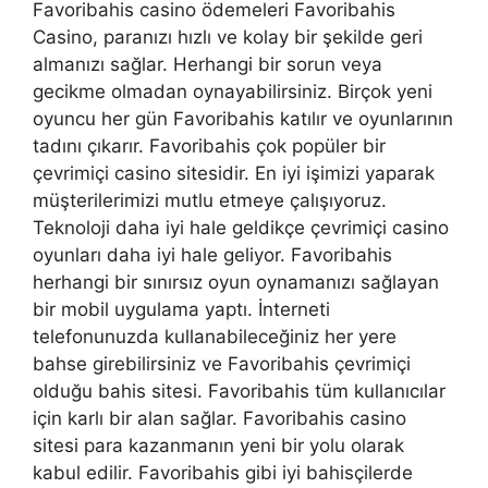
Favoribahis casino ödemeleri Favoribahis
Casino, paranızı hızlı ve kolay bir şekilde geri
almanızı sağlar. Herhangi bir sorun veya
gecikme olmadan oynayabilirsiniz. Birçok yeni
oyuncu her gün Favoribahis katılır ve oyunlarının
tadını çıkarır. Favoribahis çok popüler bir
çevrimiçi casino sitesidir. En iyi işimizi yaparak
müşterilerimizi mutlu etmeye çalışıyoruz.
Teknoloji daha iyi hale geldikçe çevrimiçi casino
oyunları daha iyi hale geliyor. Favoribahis
herhangi bir sınırsız oyun oynamanızı sağlayan
bir mobil uygulama yaptı. İnterneti
telefonunuzda kullanabileceğiniz her yere
bahse girebilirsiniz ve Favoribahis çevrimiçi
olduğu bahis sitesi. Favoribahis tüm kullanıcılar
için karlı bir alan sağlar. Favoribahis casino
sitesi para kazanmanın yeni bir yolu olarak
kabul edilir. Favoribahis gibi iyi bahisçilerde