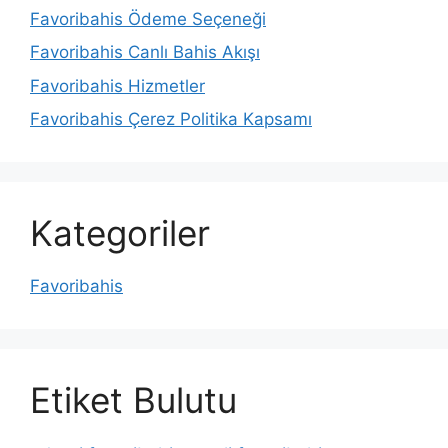
Favoribahis Ödeme Seçeneği
Favoribahis Canlı Bahis Akışı
Favoribahis Hizmetler
Favoribahis Çerez Politika Kapsamı
Kategoriler
Favoribahis
Etiket Bulutu