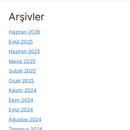
Arşivler
Haziran 2026
Eylül 2025
Haziran 2025
Mayıs 2025
Şubat 2025
Ocak 2025
Kasım 2024
Ekim 2024
Eylül 2024
Ağustos 2024
Temmuz 2024