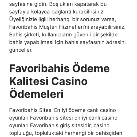
sayfasına gidin. Boşlukları kapatarak bu
sayfayla kolayca bağlantı kurabilirsiniz.
Üyeliğinizle ilgili herhangi bir sorunuz varsa,
Favoribahis Müşteri Hizmetleri’ni arayabilirsiniz.
Bahis şirketi, kullanıcıların güvenli bir şekilde
bahis yapabilmesi için bahis sayfasının adresini
günceller.
Favoribahis Ödeme
Kalitesi Casino
Ödemeleri
Favoribahis Sitesi En iyi ödeme canlı casino
oyunları Favoribahis sitesi en iyi canlı casino
oyunları Favoribahis giriş sitesidir, casino
topluluğu, topluluktaki herhangi bir bahisçiden