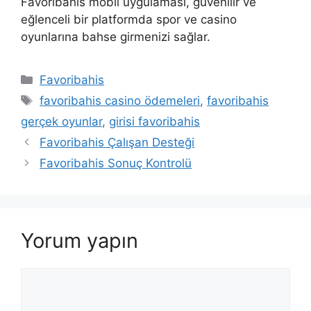
Favoribahis mobil uygulaması, güvenilir ve
eğlenceli bir platformda spor ve casino
oyunlarına bahse girmenizi sağlar.
Kategoriler
Favoribahis
Etiketler
favoribahis casino ödemeleri
,
favoribahis
gerçek oyunlar
,
girisi favoribahis
Favoribahis Çalışan Desteği
Favoribahis Sonuç Kontrolü
Yorum yapın
Yorum