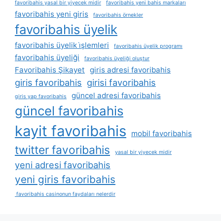
favoribahis yasal bir yiyecek midir
favoribahis yeni bahis markaları
favoribahis yeni giris
favoribahis örnekler
favoribahis üyelik
favoribahis üyelik i̇şlemleri
favoribahis üyelik programı
favoribahis üyeliği
favoribahis üyeliği oluştur
Favoribahis Şikayet
giris adresi favoribahis
giris favoribahis
girisi favoribahis
güncel adresi favoribahis
giris yap favoribahis
güncel favoribahis
kayit favoribahis
mobil favoribahis
twitter favoribahis
yasal bir yiyecek midir
yeni adresi favoribahis
yeni giris favoribahis
favoribahis casinonun faydaları nelerdir