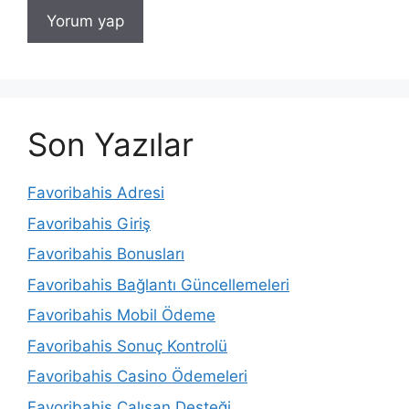
Son Yazılar
Favoribahis Adresi
Favoribahis Giriş
Favoribahis Bonusları
Favoribahis Bağlantı Güncellemeleri
Favoribahis Mobil Ödeme
Favoribahis Sonuç Kontrolü
Favoribahis Casino Ödemeleri
Favoribahis Çalışan Desteği