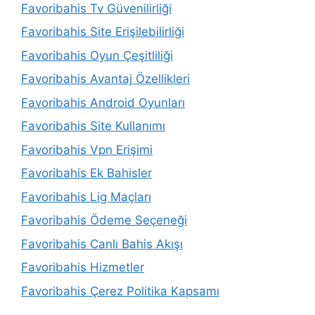
Favoribahis Tv Güvenilirliği
Favoribahis Site Erişilebilirliği
Favoribahis Oyun Çeşitliliği
Favoribahis Avantaj Özellikleri
Favoribahis Android Oyunları
Favoribahis Site Kullanımı
Favoribahis Vpn Erişimi
Favoribahis Ek Bahisler
Favoribahis Lig Maçları
Favoribahis Ödeme Seçeneği
Favoribahis Canlı Bahis Akışı
Favoribahis Hizmetler
Favoribahis Çerez Politika Kapsamı