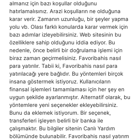
almanız için bazı koşullar olduğunu
hatırlamalısınız. Arazi koşulların ne olduğuna
karar verir. Zamanın uzunluğu, bir şeyler yapma
yolu vb. Olası farklı konularda karar vermek için
bazı adımlar izleyebilirsiniz. Web sitesinin bu
özelliklere sahip olduğunu iddia ediyor. Bu
nedenle, önce belirli bir doğrulama işlemi için
biraz zaman geçirmelisiniz. Favoribahis nasıl
para yatırılır. Tabii ki, Favoribahis nasıl para
yatırılacağı yere bağlıdır. Bu yöntemleri birçok
insana göstermek istiyoruz. Kullanıcıların
finansal işlemleri tamamlaması için her şey en
uygun şekilde ayarlanmıştır. Alternatif olarak, bu
yöntemlere yeni seçenekler ekleyebilirsiniz.
Bunu da eklemek istiyorum. Bir seçenek,
transferleri işleyen belirli bir banka ile
çalışmaktır. Bu bilgiler sitenin Canlı Yardım
bölümünde bulunabilir. Favoribahis nasıl yatırım