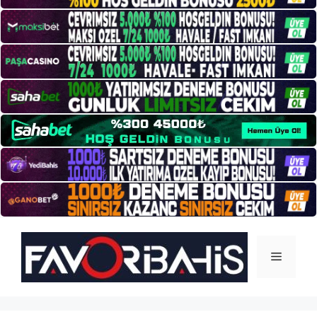
İçeriğe
atla
Menü