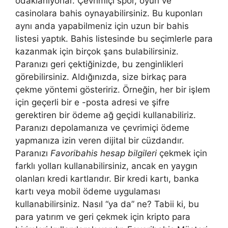
odaklanıyorlar. Çevrimiçi spor, oyun ve
casinolara bahis oynayabilirsiniz. Bu kuponları
aynı anda yapabilmeniz için uzun bir bahis
listesi yaptık. Bahis listesinde bu seçimlerle para
kazanmak için birçok şans bulabilirsiniz.
Paranızı geri çektiğinizde, bu zenginlikleri
görebilirsiniz. Aldığınızda, size birkaç para
çekme yöntemi gösteririz. Örneğin, her bir işlem
için geçerli bir e -posta adresi ve şifre
gerektiren bir ödeme ağ geçidi kullanabiliriz.
Paranızı depolamanıza ve çevrimiçi ödeme
yapmanıza izin veren dijital bir cüzdandır.
Paranızı
Favoribahis hesap bilgileri
çekmek için
farklı yolları kullanabilirsiniz, ancak en yaygın
olanları kredi kartlarıdır. Bir kredi kartı, banka
kartı veya mobil ödeme uygulaması
kullanabilirsiniz. Nasıl “ya da” ne? Tabii ki, bu
para yatırım ve geri çekmek için kripto para