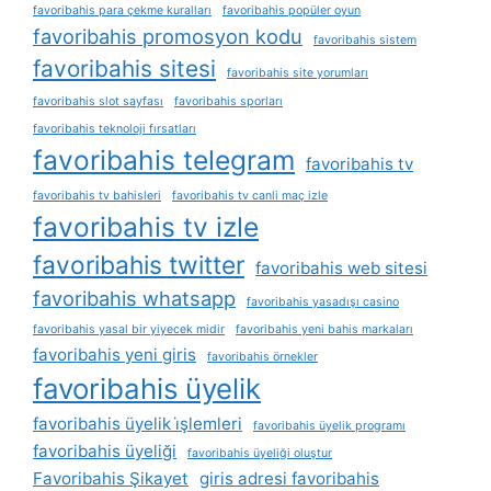
favoribahis para çekme kuralları
favoribahis popüler oyun
favoribahis promosyon kodu
favoribahis sistem
favoribahis sitesi
favoribahis site yorumları
favoribahis slot sayfası
favoribahis sporları
favoribahis teknoloji fırsatları
favoribahis telegram
favoribahis tv
favoribahis tv bahisleri
favoribahis tv canli maç izle
favoribahis tv izle
favoribahis twitter
favoribahis web sitesi
favoribahis whatsapp
favoribahis yasadışı casino
favoribahis yasal bir yiyecek midir
favoribahis yeni bahis markaları
favoribahis yeni giris
favoribahis örnekler
favoribahis üyelik
favoribahis üyelik i̇şlemleri
favoribahis üyelik programı
favoribahis üyeliği
favoribahis üyeliği oluştur
Favoribahis Şikayet
giris adresi favoribahis