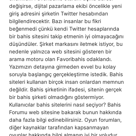
değişirse, dijital pazarlama ekibi öncelikle yeni
giriş adresini şirketin Twitter hesabından
bilgilendirecektir. Bazı insanlar bu fikri
beğenmedi çünkü kendi Twitter hesaplarında
bir bahis sitesini takip etmenin iyi olmayacağını
düşündüler. Şirket markasını iletmek istiyor, bu
nedenle yalnızca web sitesini gösteren bir
arama motoru olan Favoribahis odaklandı.
Yazımızın detayına girmeden evvel bu kolay
soruyla başlangıç gerçekleştirme istedik. Bahis
siteleri kullanan birçok insan onlardan memnun
değildir. Bahis şirketinin ifadesi, sitenin gerçek
bir bahis şirketi olmadığını göstermiyor.
Kullanıcılar bahis sitelerini nasıl seçiyor? Bahis
Forumu web sitesine bakarak bunun hakkında
daha fazla bilgi edinebilirsiniz. Oyun forumları,
diğer kaynaklar tarafından kapsanmayan
oyunlar hakkında bilgi almanın iyi bir yoludur.