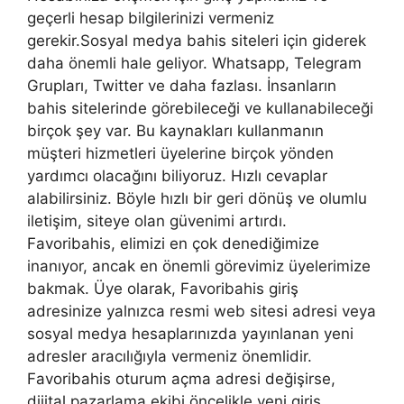
geçerli hesap bilgilerinizi vermeniz
gerekir.Sosyal medya bahis siteleri için giderek
daha önemli hale geliyor. Whatsapp, Telegram
Grupları, Twitter ve daha fazlası. İnsanların
bahis sitelerinde görebileceği ve kullanabileceği
birçok şey var. Bu kaynakları kullanmanın
müşteri hizmetleri üyelerine birçok yönden
yardımcı olacağını biliyoruz. Hızlı cevaplar
alabilirsiniz. Böyle hızlı bir geri dönüş ve olumlu
iletişim, siteye olan güvenimi artırdı.
Favoribahis, elimizi en çok denediğimize
inanıyor, ancak en önemli görevimiz üyelerimize
bakmak. Üye olarak, Favoribahis giriş
adresinize yalnızca resmi web sitesi adresi veya
sosyal medya hesaplarınızda yayınlanan yeni
adresler aracılığıyla vermeniz önemlidir.
Favoribahis oturum açma adresi değişirse,
dijital pazarlama ekibi öncelikle yeni giriş