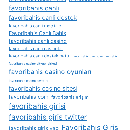
favoribahis canli
favoribahis canli destek
favoribahis canli maç izle
Favoribahis Canlı Bahis
favoribahis canlı casino
favoribahis canlı casinolar
favoribahis canlı destek hattı
favoribahis canlı oyun ve bahis
favoribahis casino altyapı şirketi
favoribahis casino oyunları
favoribahis casino severler
favoribahis casino sitesi
favoribahis com
favoribahis erişim
favoribahis girisi
favoribahis giris twitter
Favoribahis Giriş
favoribahis giris yap