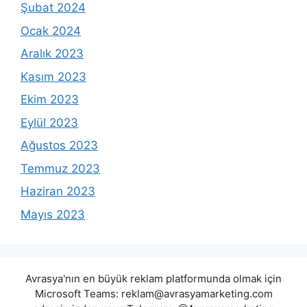
Şubat 2024
Ocak 2024
Aralık 2023
Kasım 2023
Ekim 2023
Eylül 2023
Ağustos 2023
Temmuz 2023
Haziran 2023
Mayıs 2023
Avrasya'nın en büyük reklam platformunda olmak için
Microsoft Teams:
reklam@avrasyamarketing.com