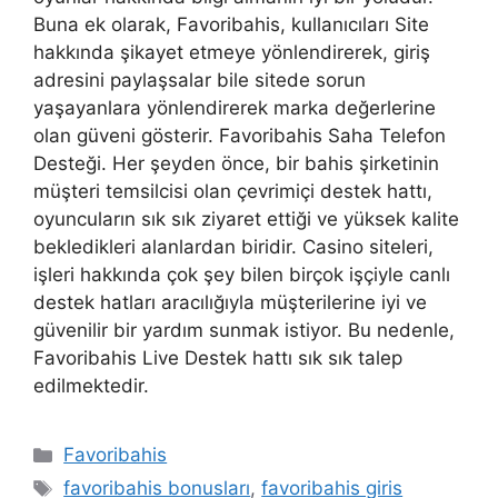
Buna ek olarak, Favoribahis, kullanıcıları Site
hakkında şikayet etmeye yönlendirerek, giriş
adresini paylaşsalar bile sitede sorun
yaşayanlara yönlendirerek marka değerlerine
olan güveni gösterir. Favoribahis Saha Telefon
Desteği. Her şeyden önce, bir bahis şirketinin
müşteri temsilcisi olan çevrimiçi destek hattı,
oyuncuların sık sık ziyaret ettiği ve yüksek kalite
bekledikleri alanlardan biridir. Casino siteleri,
işleri hakkında çok şey bilen birçok işçiyle canlı
destek hatları aracılığıyla müşterilerine iyi ve
güvenilir bir yardım sunmak istiyor. Bu nedenle,
Favoribahis Live Destek hattı sık sık talep
edilmektedir.
Kategoriler
Favoribahis
Etiketler
favoribahis bonusları
,
favoribahis giris