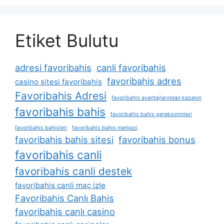
Etiket Bulutu
adresi favoribahis
canli favoribahis
favoribahis adres
casino sitesi favoribahis
Favoribahis Adresi
favoribahis avantajlarından kazanın
favoribahis bahis
favoribahis bahis gereksinimleri
favoribahis bahisleri
favoribahis bahis merkezi
favoribahis bahis sitesi
favoribahis bonus
favoribahis canli
favoribahis canli destek
favoribahis canli maç izle
Favoribahis Canlı Bahis
favoribahis canlı casino