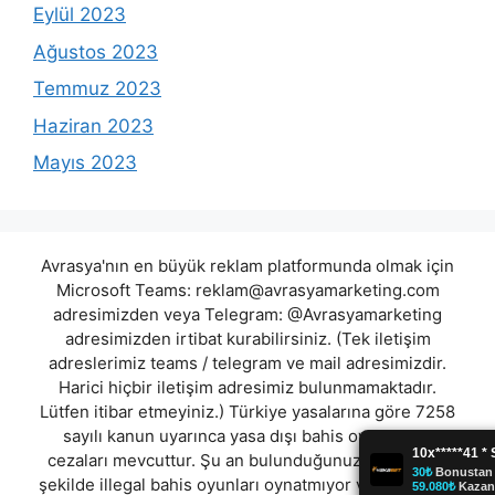
Eylül 2023
Ağustos 2023
Temmuz 2023
Haziran 2023
Mayıs 2023
Avrasya'nın en büyük reklam platformunda olmak için
Microsoft Teams:
reklam@avrasyamarketing.com
adresimizden veya Telegram: @Avrasyamarketing
adresimizden irtibat kurabilirsiniz. (Tek iletişim
adreslerimiz teams / telegram ve mail adresimizdir.
Harici hiçbir iletişim adresimiz bulunmamaktadır.
Lütfen itibar etmeyiniz.) Türkiye yasalarına göre 7258
sayılı kanun uyarınca yasa dışı bahis oynamanın
cezaları mevcuttur. Şu an bulunduğunuz site hiç bir
şekilde illegal bahis oyunları oynatmıyor ve oynamaya