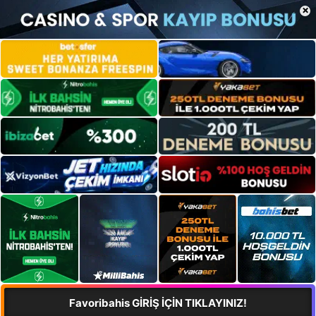
×
Favoribahis GİRİŞ İÇİN TIKLAYINIZ!