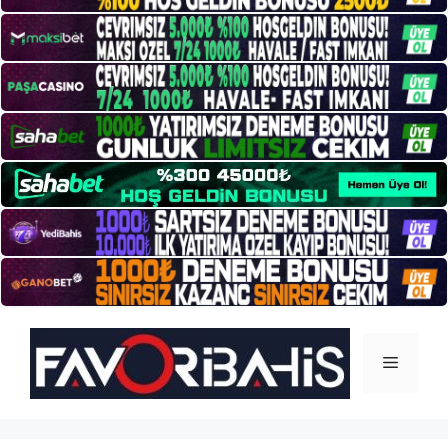
İçeriğe
atla
Menü