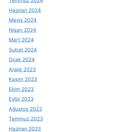
Temmuz 2024
Haziran 2024
Mayıs 2024
Nisan 2024
Mart 2024
Şubat 2024
Ocak 2024
Aralık 2023
Kasım 2023
Ekim 2023
Eylül 2023
Ağustos 2023
Temmuz 2023
Haziran 2023