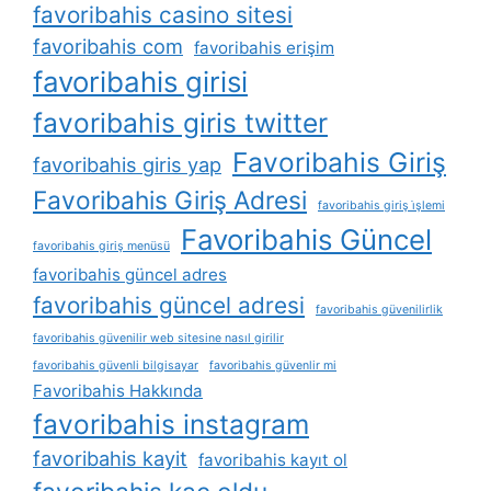
favoribahis casino sitesi
favoribahis com
favoribahis erişim
favoribahis girisi
favoribahis giris twitter
Favoribahis Giriş
favoribahis giris yap
Favoribahis Giriş Adresi
favoribahis giriş i̇şlemi
Favoribahis Güncel
favoribahis giriş menüsü
favoribahis güncel adres
favoribahis güncel adresi
favoribahis güvenilirlik
favoribahis güvenilir web sitesine nasıl girilir
favoribahis güvenli bilgisayar
favoribahis güvenlir mi
Favoribahis Hakkında
favoribahis instagram
favoribahis kayit
favoribahis kayıt ol