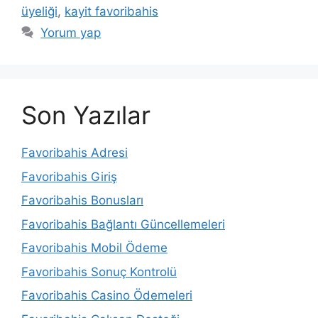
üyeliği
,
kayit favoribahis
Yorum yap
Son Yazılar
Favoribahis Adresi
Favoribahis Giriş
Favoribahis Bonusları
Favoribahis Bağlantı Güncellemeleri
Favoribahis Mobil Ödeme
Favoribahis Sonuç Kontrolü
Favoribahis Casino Ödemeleri