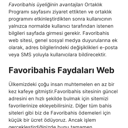
Favoribahis üyeliğinin avantajları
Ortaklık
Programı sayfasını ziyaret ettikten ve ortaklık
programını etkinleştirdikten sonra kullanıcının
yalnızca normalde kullanıcı tarafından istenen
bilgileri sayfada girmesi gerekir. Favoribahis
web sitesi, genel sosyal medya duyurularına ek
olarak, adres bilgilerindeki değişiklikleri e-posta
veya SMS yoluyla kullanıcılara bildirecektir.
Favoribahis Faydaları Web
Ülkemizdeki çoğu insan muhtemelen en az bir
kez kafeye gitmiştir.Favoribahis sitesinin güncel
adresini en hızlı şekilde bulmak için sitemizi
favorilerinize ekleyebilirsiniz. Diğer tüm bahis
siteleri gibi biz de Favoribahis ödemeleri için
küçük bir ücret ödüyoruz. Ancak işlem
gerçekleştirdiğinizde bunu tamamen