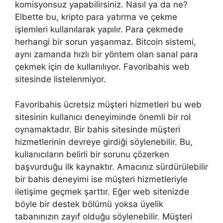
komisyonsuz yapabilirsiniz. Nasıl ya da ne?
Elbette bu, kripto para yatırma ve çekme
işlemleri kullanılarak yapılır. Para çekmede
herhangi bir sorun yaşanmaz. Bitcoin sistemi,
aynı zamanda hızlı bir yöntem olan sanal para
çekmek için de kullanılıyor. Favoribahis web
sitesinde listelenmiyor.
Favoribahis ücretsiz müşteri hizmetleri bu web
sitesinin kullanıcı deneyiminde önemli bir rol
oynamaktadır. Bir bahis sitesinde müşteri
hizmetlerinin devreye girdiği söylenebilir. Bu,
kullanıcıların belirli bir sorunu çözerken
başvurduğu ilk kaynaktır. Amacınız sürdürülebilir
bir bahis deneyimi ise müşteri hizmetleriyle
iletişime geçmek şarttır. Eğer web sitenizde
böyle bir destek bölümü yoksa üyelik
tabanınızın zayıf olduğu söylenebilir. Müşteri