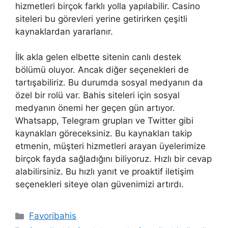
hizmetleri birçok farklı yolla yapılabilir. Casino
siteleri bu görevleri yerine getirirken çeşitli
kaynaklardan yararlanır.
İlk akla gelen elbette sitenin canlı destek
bölümü oluyor. Ancak diğer seçenekleri de
tartışabiliriz. Bu durumda sosyal medyanın da
özel bir rolü var. Bahis siteleri için sosyal
medyanın önemi her geçen gün artıyor.
Whatsapp, Telegram grupları ve Twitter gibi
kaynakları göreceksiniz. Bu kaynakları takip
etmenin, müşteri hizmetleri arayan üyelerimize
birçok fayda sağladığını biliyoruz. Hızlı bir cevap
alabilirsiniz. Bu hızlı yanıt ve proaktif iletişim
seçenekleri siteye olan güvenimizi artırdı.
Kategoriler
Favoribahis