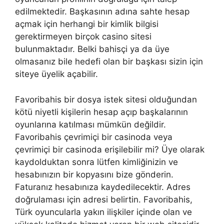
edilmektedir. Başkasının adına sahte hesap
açmak için herhangi bir kimlik bilgisi
gerektirmeyen birçok casino sitesi
bulunmaktadır. Belki bahisçi ya da üye
olmasanız bile hedefi olan bir başkası sizin için
siteye üyelik açabilir.
Favoribahis bir dosya istek sitesi olduğundan
kötü niyetli kişilerin hesap açıp başkalarının
oyunlarına katılması mümkün değildir.
Favoribahis çevrimiçi bir casinoda veya
çevrimiçi bir casinoda erişilebilir mi? Üye olarak
kaydolduktan sonra lütfen kimliğinizin ve
hesabınızın bir kopyasını bize gönderin.
Faturanız hesabınıza kaydedilecektir. Adres
doğrulaması için adresi belirtin. Favoribahis,
Türk oyuncularla yakın ilişkiler içinde olan ve