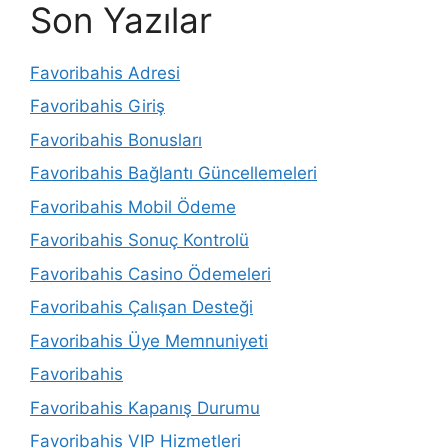
Son Yazılar
Favoribahis Adresi
Favoribahis Giriş
Favoribahis Bonusları
Favoribahis Bağlantı Güncellemeleri
Favoribahis Mobil Ödeme
Favoribahis Sonuç Kontrolü
Favoribahis Casino Ödemeleri
Favoribahis Çalışan Desteği
Favoribahis Üye Memnuniyeti
Favoribahis
Favoribahis Kapanış Durumu
Favoribahis VIP Hizmetleri