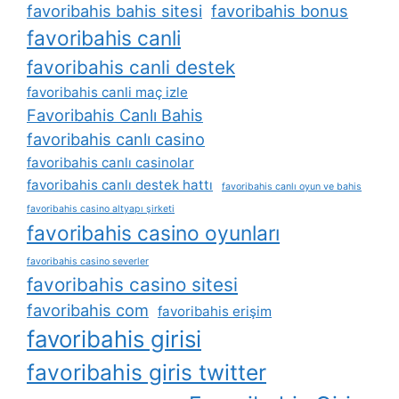
favoribahis bahis sitesi
favoribahis bonus
favoribahis canli
favoribahis canli destek
favoribahis canli maç izle
Favoribahis Canlı Bahis
favoribahis canlı casino
favoribahis canlı casinolar
favoribahis canlı destek hattı
favoribahis canlı oyun ve bahis
favoribahis casino altyapı şirketi
favoribahis casino oyunları
favoribahis casino severler
favoribahis casino sitesi
favoribahis com
favoribahis erişim
favoribahis girisi
favoribahis giris twitter