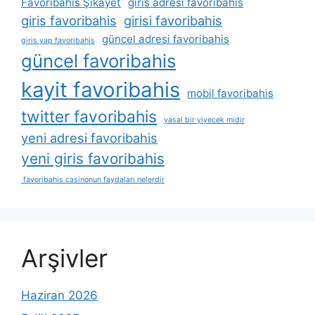
Favoribahis Şikayet
giris adresi favoribahis
giris favoribahis
girisi favoribahis
güncel adresi favoribahis
giris yap favoribahis
güncel favoribahis
kayit favoribahis
mobil favoribahis
twitter favoribahis
yasal bir yiyecek midir
yeni adresi favoribahis
yeni giris favoribahis
favoribahis casinonun faydaları nelerdir
Arşivler
Haziran 2026