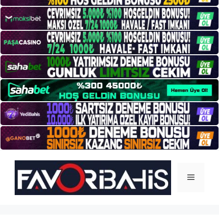
İçeriğe
atla
Menü