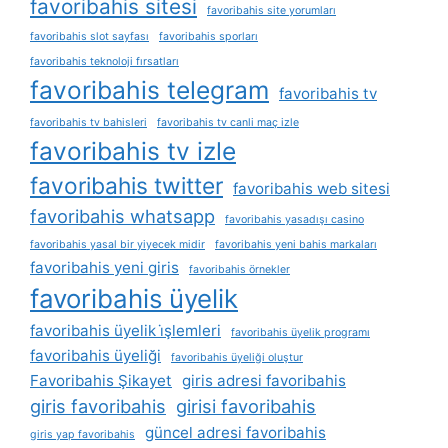
favoribahis sitesi
favoribahis site yorumları
favoribahis slot sayfası
favoribahis sporları
favoribahis teknoloji fırsatları
favoribahis telegram
favoribahis tv
favoribahis tv bahisleri
favoribahis tv canli maç izle
favoribahis tv izle
favoribahis twitter
favoribahis web sitesi
favoribahis whatsapp
favoribahis yasadışı casino
favoribahis yasal bir yiyecek midir
favoribahis yeni bahis markaları
favoribahis yeni giris
favoribahis örnekler
favoribahis üyelik
favoribahis üyelik i̇şlemleri
favoribahis üyelik programı
favoribahis üyeliği
favoribahis üyeliği oluştur
Favoribahis Şikayet
giris adresi favoribahis
giris favoribahis
girisi favoribahis
güncel adresi favoribahis
giris yap favoribahis