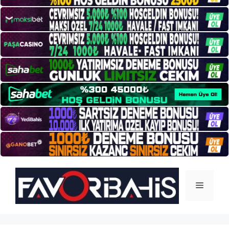
İçeriğe
atla
Menü