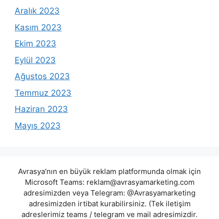
Aralık 2023
Kasım 2023
Ekim 2023
Eylül 2023
Ağustos 2023
Temmuz 2023
Haziran 2023
Mayıs 2023
Avrasya'nın en büyük reklam platformunda olmak için
Microsoft Teams:
reklam@avrasyamarketing.com
adresimizden veya Telegram: @Avrasyamarketing
adresimizden irtibat kurabilirsiniz. (Tek iletişim
adreslerimiz teams / telegram ve mail adresimizdir.