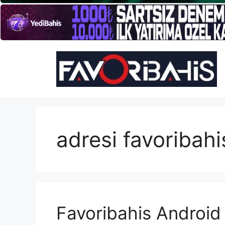
İçeriğe
atla
adresi favoribahi
Favoribahis Android