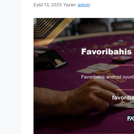
Eylül 13, 2025
Yazarı:
admin