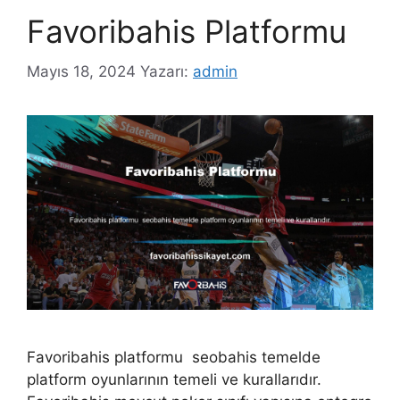
Favoribahis Platformu
Mayıs 18, 2024
Yazarı:
admin
Favoribahis platformu seobahis temelde
platform oyunlarının temeli ve kurallarıdır.