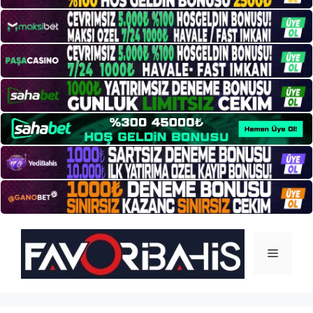
İçeriğe
atla
Menü