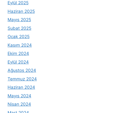
Eylül 2025
Haziran 2025
Mayıs 2025
Şubat 2025
Ocak 2025
Kasım 2024
Ekim 2024
Eylül 2024
Ağustos 2024
Temmuz 2024
Haziran 2024
Mayıs 2024
Nisan 2024
Mart 2024