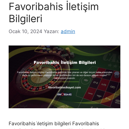
Favoribahis İletişim
Bilgileri
Ocak 10, 2024
Yazarı:
admin
Favoribahis i̇letişim bilgileri Favoribahis