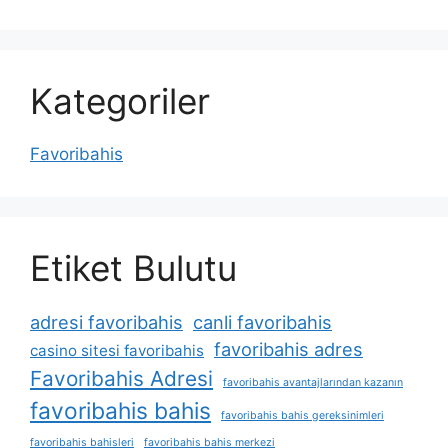
Kategoriler
Favoribahis
Etiket Bulutu
adresi favoribahis
canli favoribahis
favoribahis adres
casino sitesi favoribahis
Favoribahis Adresi
favoribahis avantajlarından kazanın
favoribahis bahis
favoribahis bahis gereksinimleri
favoribahis bahisleri
favoribahis bahis merkezi