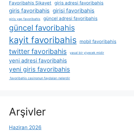
Favoribahis Şikayet
giris adresi favoribahis
giris favoribahis
girisi favoribahis
güncel adresi favoribahis
giris yap favoribahis
güncel favoribahis
kayit favoribahis
mobil favoribahis
twitter favoribahis
yasal bir yiyecek midir
yeni adresi favoribahis
yeni giris favoribahis
favoribahis casinonun faydaları nelerdir
Arşivler
Haziran 2026