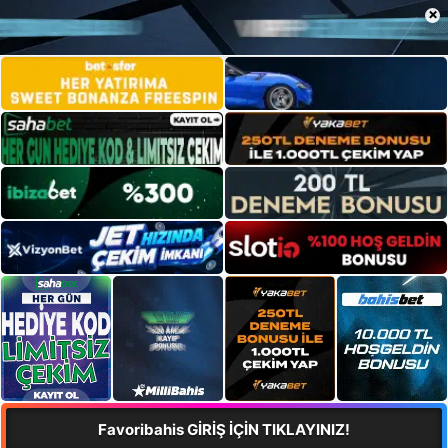
×
Favoribahis GİRİŞ İÇİN TIKLAYINIZ!