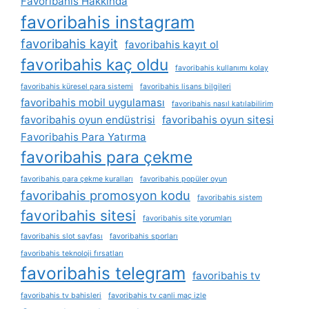
Favoribahis Hakkında
favoribahis instagram
favoribahis kayit
favoribahis kayıt ol
favoribahis kaç oldu
favoribahis kullanımı kolay
favoribahis küresel para sistemi
favoribahis lisans bilgileri
favoribahis mobil uygulaması
favoribahis nasıl katılabilirim
favoribahis oyun endüstrisi
favoribahis oyun sitesi
Favoribahis Para Yatırma
favoribahis para çekme
favoribahis para çekme kuralları
favoribahis popüler oyun
favoribahis promosyon kodu
favoribahis sistem
favoribahis sitesi
favoribahis site yorumları
favoribahis slot sayfası
favoribahis sporları
favoribahis teknoloji fırsatları
favoribahis telegram
favoribahis tv
favoribahis tv bahisleri
favoribahis tv canli maç izle