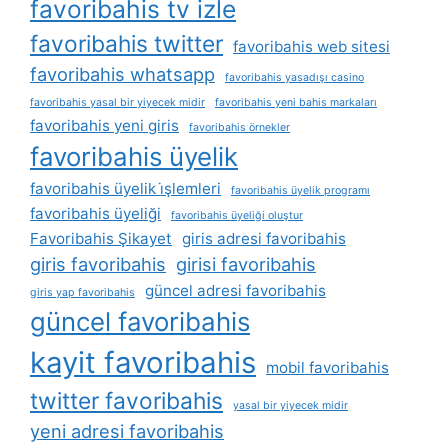
favoribahis tv izle
favoribahis twitter
favoribahis web sitesi
favoribahis whatsapp
favoribahis yasadışı casino
favoribahis yasal bir yiyecek midir
favoribahis yeni bahis markaları
favoribahis yeni giris
favoribahis örnekler
favoribahis üyelik
favoribahis üyelik i̇şlemleri
favoribahis üyelik programı
favoribahis üyeliği
favoribahis üyeliği oluştur
Favoribahis Şikayet
giris adresi favoribahis
giris favoribahis
girisi favoribahis
güncel adresi favoribahis
giris yap favoribahis
güncel favoribahis
kayit favoribahis
mobil favoribahis
twitter favoribahis
yasal bir yiyecek midir
yeni adresi favoribahis