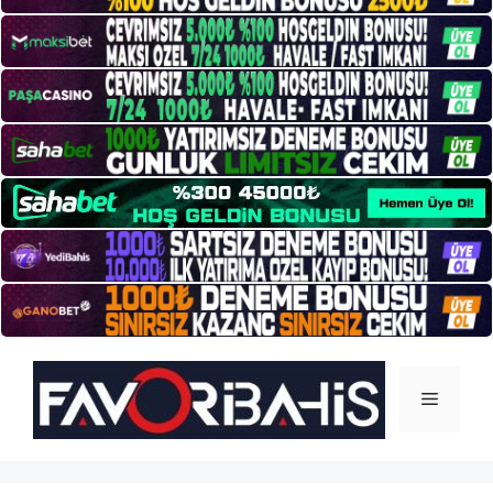
İçeriğe
atla
Menü