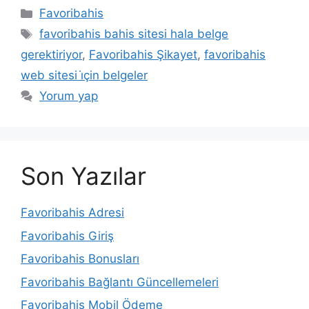
Kategoriler
Favoribahis
Etiketler
favoribahis bahis sitesi hala belge
gerektiriyor
,
Favoribahis Şikayet
,
favoribahis
web sitesi i̇çin belgeler
Yorum yap
Son Yazılar
Favoribahis Adresi
Favoribahis Giriş
Favoribahis Bonusları
Favoribahis Bağlantı Güncellemeleri
Favoribahis Mobil Ödeme