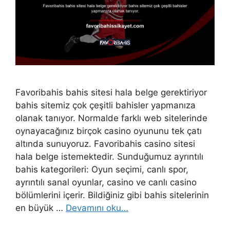
Favoribahis bahis sitesi hala belge gerektiriyor
bahis sitemiz çok çeşitli bahisler yapmanıza
olanak tanıyor. Normalde farklı web sitelerinde
oynayacağınız birçok casino oyununu tek çatı
altında sunuyoruz. Favoribahis casino sitesi
hala belge istemektedir. Sunduğumuz ayrıntılı
bahis kategorileri: Oyun seçimi, canlı spor,
ayrıntılı sanal oyunlar, casino ve canlı casino
bölümlerini içerir. Bildiğiniz gibi bahis sitelerinin
en büyük …
Devamını oku…