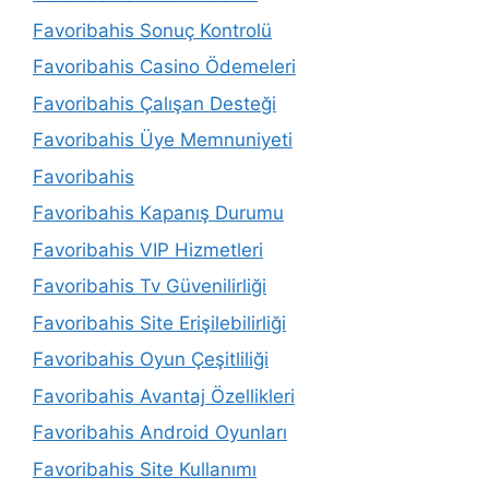
Favoribahis Sonuç Kontrolü
Favoribahis Casino Ödemeleri
Favoribahis Çalışan Desteği
Favoribahis Üye Memnuniyeti
Favoribahis
Favoribahis Kapanış Durumu
Favoribahis VIP Hizmetleri
Favoribahis Tv Güvenilirliği
Favoribahis Site Erişilebilirliği
Favoribahis Oyun Çeşitliliği
Favoribahis Avantaj Özellikleri
Favoribahis Android Oyunları
Favoribahis Site Kullanımı