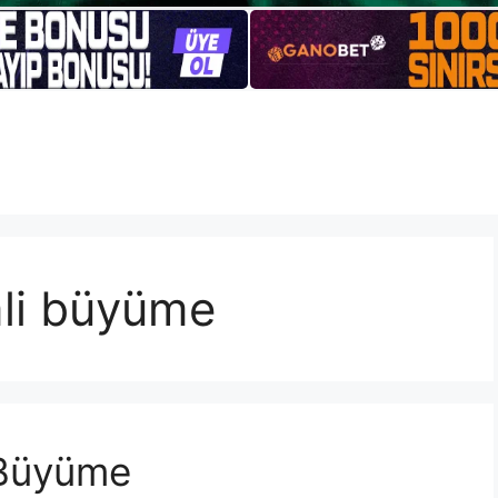
mli büyüme
 Büyüme