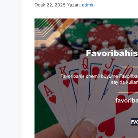
Ocak 22, 2025
Yazarı:
admin