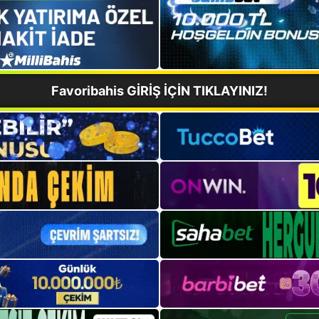
Favoribahis GİRİŞ İÇİN TIKLAYINIZ!