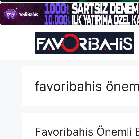
İçeriğe
atla
favoribahis öne
Favoribahis Önemli