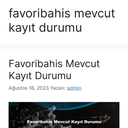
favoribahis mevcut
kayıt durumu
Favoribahis Mevcut
Kayıt Durumu
Ağustos 16, 2023
Yazarı:
admin