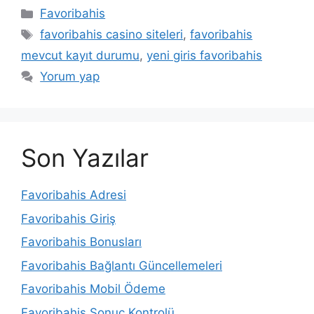
Kategoriler
Favoribahis
Etiketler
favoribahis casino siteleri
,
favoribahis
mevcut kayıt durumu
,
yeni giris favoribahis
Yorum yap
Son Yazılar
Favoribahis Adresi
Favoribahis Giriş
Favoribahis Bonusları
Favoribahis Bağlantı Güncellemeleri
Favoribahis Mobil Ödeme
Favoribahis Sonuç Kontrolü