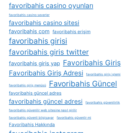
favoribahis casino oyunları
favoribahis casino severler
favoribahis casino sitesi
favoribahis com
favoribahis erişim
favoribahis girisi
favoribahis giris twitter
Favoribahis Giriş
favoribahis giris yap
Favoribahis Giriş Adresi
favoribahis giriş i̇şlemi
Favoribahis Güncel
favoribahis giriş menüsü
favoribahis güncel adres
favoribahis güncel adresi
favoribahis güvenilirlik
favoribahis güvenilir web sitesine nasıl girilir
favoribahis güvenli bilgisayar
favoribahis güvenlir mi
Favoribahis Hakkında