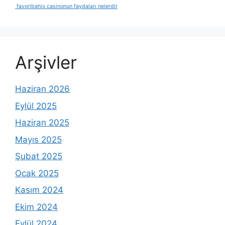
favoribahis casinonun faydaları nelerdir
Arşivler
Haziran 2026
Eylül 2025
Haziran 2025
Mayıs 2025
Şubat 2025
Ocak 2025
Kasım 2024
Ekim 2024
Eylül 2024