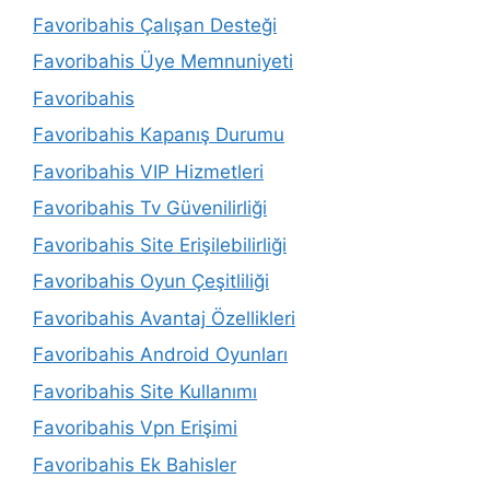
Favoribahis Çalışan Desteği
Favoribahis Üye Memnuniyeti
Favoribahis
Favoribahis Kapanış Durumu
Favoribahis VIP Hizmetleri
Favoribahis Tv Güvenilirliği
Favoribahis Site Erişilebilirliği
Favoribahis Oyun Çeşitliliği
Favoribahis Avantaj Özellikleri
Favoribahis Android Oyunları
Favoribahis Site Kullanımı
Favoribahis Vpn Erişimi
Favoribahis Ek Bahisler