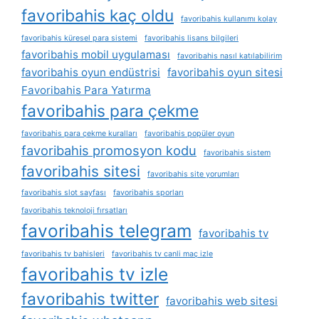
favoribahis kaç oldu
favoribahis kullanımı kolay
favoribahis küresel para sistemi
favoribahis lisans bilgileri
favoribahis mobil uygulaması
favoribahis nasıl katılabilirim
favoribahis oyun endüstrisi
favoribahis oyun sitesi
Favoribahis Para Yatırma
favoribahis para çekme
favoribahis para çekme kuralları
favoribahis popüler oyun
favoribahis promosyon kodu
favoribahis sistem
favoribahis sitesi
favoribahis site yorumları
favoribahis slot sayfası
favoribahis sporları
favoribahis teknoloji fırsatları
favoribahis telegram
favoribahis tv
favoribahis tv bahisleri
favoribahis tv canli maç izle
favoribahis tv izle
favoribahis twitter
favoribahis web sitesi