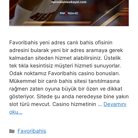
Favoribahis yeni adres canlı bahis ofisinin
adresini bularak yeni bir adres aramaya gerek
kalmadan siteden hizmet alabilirsiniz. Üstelik
tek tıkla kesintisiz müşteri hizmeti sunuyorlar.
Odak noktamız Favoribahis casino bonusları.
Mükemmel bir canlı bahis sitesi tanıtılmasına
rağmen zaten oyuna büyük bir özen ve dikkat
gösteriyor. Sitede şu anda neredeyse bine yakın
slot türü mevcut. Casino hizmetinin …
Devamını
oku…
Kategoriler
Favoribahis