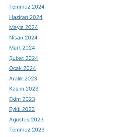
Temmuz 2024
Haziran 2024
Mayıs 2024
Nisan 2024
Mart 2024
Şubat 2024
Ocak 2024
Aralık 2023
Kasım 2023
Ekim 2023
Eylül 2023
Ağustos 2023
Temmuz 2023