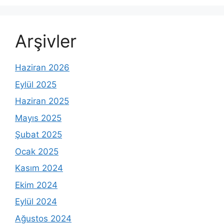
Arşivler
Haziran 2026
Eylül 2025
Haziran 2025
Mayıs 2025
Şubat 2025
Ocak 2025
Kasım 2024
Ekim 2024
Eylül 2024
Ağustos 2024