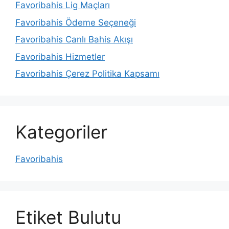
Favoribahis Lig Maçları
Favoribahis Ödeme Seçeneği
Favoribahis Canlı Bahis Akışı
Favoribahis Hizmetler
Favoribahis Çerez Politika Kapsamı
Kategoriler
Favoribahis
Etiket Bulutu