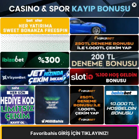
×
Favoribahis GİRİŞ İÇİN TIKLAYINIZ!