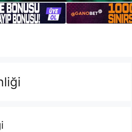
liği
i