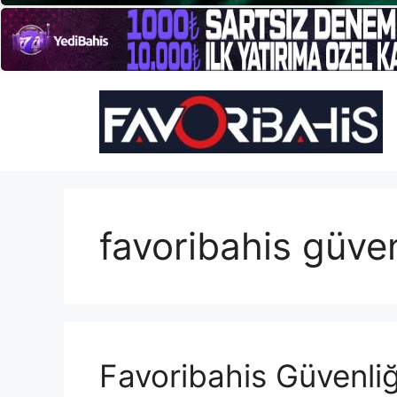
İçeriğe
atla
favoribahis güven
Favoribahis Güvenliğ