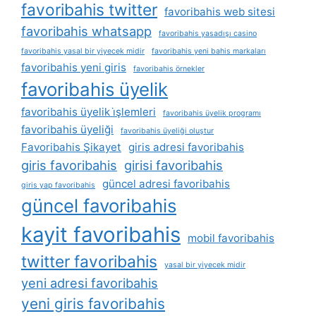
favoribahis twitter
favoribahis web sitesi
favoribahis whatsapp
favoribahis yasadışı casino
favoribahis yasal bir yiyecek midir
favoribahis yeni bahis markaları
favoribahis yeni giris
favoribahis örnekler
favoribahis üyelik
favoribahis üyelik i̇şlemleri
favoribahis üyelik programı
favoribahis üyeliği
favoribahis üyeliği oluştur
Favoribahis Şikayet
giris adresi favoribahis
giris favoribahis
girisi favoribahis
güncel adresi favoribahis
giris yap favoribahis
güncel favoribahis
kayit favoribahis
mobil favoribahis
twitter favoribahis
yasal bir yiyecek midir
yeni adresi favoribahis
yeni giris favoribahis