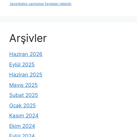
favoribahis casinonun faydaları nelerdir
Arşivler
Haziran 2026
Eylül 2025
Haziran 2025
Mayıs 2025
Şubat 2025
Ocak 2025
Kasım 2024
Ekim 2024
Eylül 2024