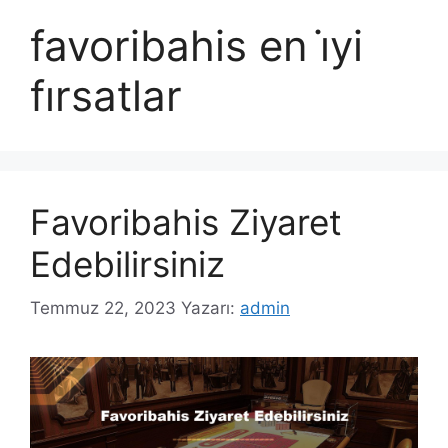
favoribahis en i̇yi
fırsatlar
Favoribahis Ziyaret
Edebilirsiniz
Temmuz 22, 2023
Yazarı:
admin