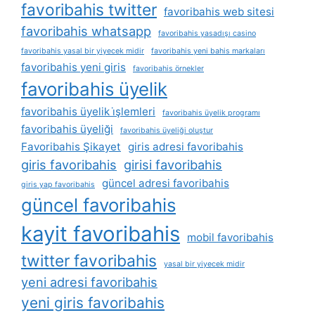
favoribahis twitter
favoribahis web sitesi
favoribahis whatsapp
favoribahis yasadışı casino
favoribahis yasal bir yiyecek midir
favoribahis yeni bahis markaları
favoribahis yeni giris
favoribahis örnekler
favoribahis üyelik
favoribahis üyelik i̇şlemleri
favoribahis üyelik programı
favoribahis üyeliği
favoribahis üyeliği oluştur
Favoribahis Şikayet
giris adresi favoribahis
giris favoribahis
girisi favoribahis
güncel adresi favoribahis
giris yap favoribahis
güncel favoribahis
kayit favoribahis
mobil favoribahis
twitter favoribahis
yasal bir yiyecek midir
yeni adresi favoribahis
yeni giris favoribahis