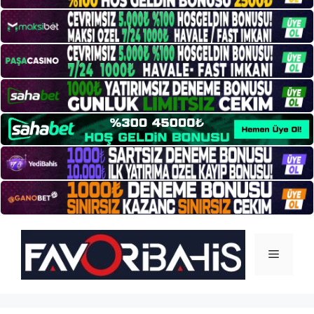
İçeriğe
atla
Menü