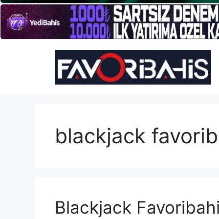
İçeriğe
atla
blackjack favorib
Blackjack Favoribah