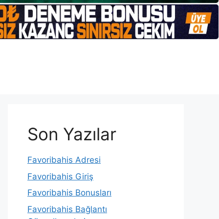
Son Yazılar
Favoribahis Adresi
Favoribahis Giriş
Favoribahis Bonusları
Favoribahis Bağlantı