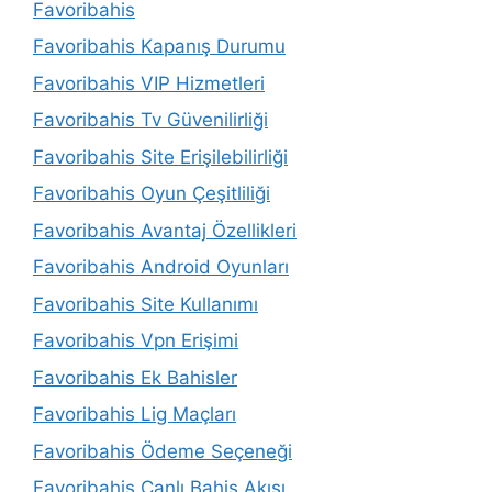
Favoribahis
Favoribahis Kapanış Durumu
Favoribahis VIP Hizmetleri
Favoribahis Tv Güvenilirliği
Favoribahis Site Erişilebilirliği
Favoribahis Oyun Çeşitliliği
Favoribahis Avantaj Özellikleri
Favoribahis Android Oyunları
Favoribahis Site Kullanımı
Favoribahis Vpn Erişimi
Favoribahis Ek Bahisler
Favoribahis Lig Maçları
Favoribahis Ödeme Seçeneği
Favoribahis Canlı Bahis Akışı