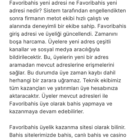
Favoribahis yeni adresi ne Favoribahis yeni
adresi nedir? Sistem tarafından engellendikten
sonra firmanın metot ekibi hızlı çalıştı ve
alanında deneyimli bir ekibe sahip. Favoribahis
giriş adresi ve üyeliği güncellendi. Zamanını
boşa harcama. Üyelere yeni adres çeşitli
kanallar ve sosyal medya aracılığıyla
bildirilecektir. Bu, üyelerin yeni bir adres
aramadan mevcut adreslerine erişmelerini
sağlar. Bu durumda üye zaman kaybı dahil
herhangi bir zarara uğramaz. Teknik ekibimiz
tüm kazançları ve yatırımları üye hesabınıza
aktaracaktır. Üyeler mevcut adresleri ile
Favoribahis üye olarak bahis yapmaya ve
kazanmaya devam edebilirler.
Favoribahis üyelik kazanma sitesi olarak bilinir.
Bahis sitelerimizde bahis, canlı bahis ve casino