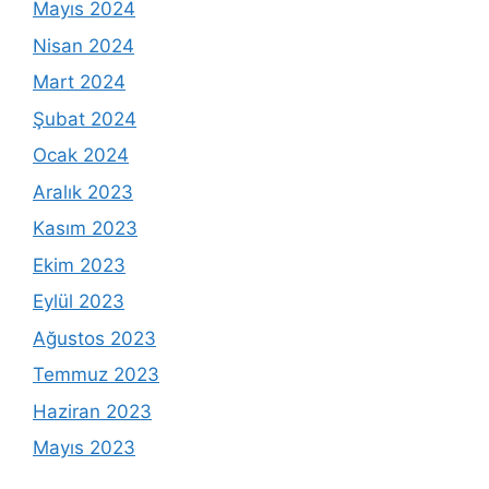
Mayıs 2024
Nisan 2024
Mart 2024
Şubat 2024
Ocak 2024
Aralık 2023
Kasım 2023
Ekim 2023
Eylül 2023
Ağustos 2023
Temmuz 2023
Haziran 2023
Mayıs 2023