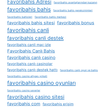
Favoribahis Adresi
favoribahis avantajlarından kazanın
favoribahis bahis
favoribahis bahis gereksinimleri
favoribahis bahisleri
favoribahis bahis merkezi
favoribahis bahis sitesi
favoribahis bonus
favoribahis canli
favoribahis canli destek
favoribahis canli maç izle
Favoribahis Canlı Bahis
favoribahis canlı casino
favoribahis canlı casinolar
favoribahis canlı destek hattı
favoribahis canlı oyun ve bahis
favoribahis casino altyapı şirketi
favoribahis casino oyunları
favoribahis casino severler
favoribahis casino sitesi
favoribahis com
favoribahis erişim