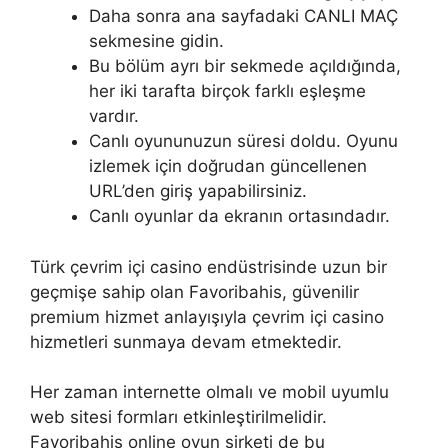
Daha sonra ana sayfadaki CANLI MAÇ
sekmesine gidin.
Bu bölüm ayrı bir sekmede açıldığında,
her iki tarafta birçok farklı eşleşme
vardır.
Canlı oyununuzun süresi doldu. Oyunu
izlemek için doğrudan güncellenen
URL’den giriş yapabilirsiniz.
Canlı oyunlar da ekranın ortasındadır.
Türk çevrim içi casino endüstrisinde uzun bir
geçmişe sahip olan Favoribahis, güvenilir
premium hizmet anlayışıyla çevrim içi casino
hizmetleri sunmaya devam etmektedir.
Her zaman internette olmalı ve mobil uyumlu
web sitesi formları etkinleştirilmelidir.
Favoribahis online oyun şirketi de bu