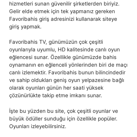
hizmetleri sunan güvenilir şirketlerden biriyiz.
Gelir elde etmek için tek yapmanız gereken
Favoribahis giriş adresinizi kullanarak siteye
giriş yapmak.
Favoribahis TV, günümüzün çok çeşitli
oyunlarıyla uyumlu, HD kalitesinde canlı oyun
eğlencesi sunar. Özellikle günümüzde bahis
oynamanın en eğlenceli yönlerinden biri de maçı
canlı izlemektir. Favoribahis bunun bilincindedir
ve sahip oldukları geniş oyun yelpazesine bağlı
olarak oyunları günün her saati yüksek
çözünürlükte takip etme imkanı sunar.
İşte bu yüzden bu site, çok çeşitli oyunlar ve
büyük ödüller sunduğu için özellikle popüler.
Oyunları izleyebilirsiniz.