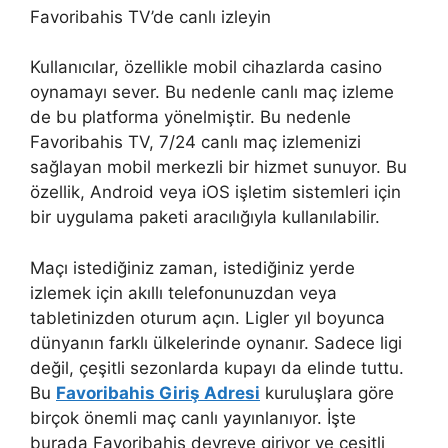
Favoribahis TV’de canlı izleyin
Kullanıcılar, özellikle mobil cihazlarda casino
oynamayı sever. Bu nedenle canlı maç izleme
de bu platforma yönelmiştir. Bu nedenle
Favoribahis TV, 7/24 canlı maç izlemenizi
sağlayan mobil merkezli bir hizmet sunuyor. Bu
özellik, Android veya iOS işletim sistemleri için
bir uygulama paketi aracılığıyla kullanılabilir.
Maçı istediğiniz zaman, istediğiniz yerde
izlemek için akıllı telefonunuzdan veya
tabletinizden oturum açın. Ligler yıl boyunca
dünyanın farklı ülkelerinde oynanır. Sadece ligi
değil, çeşitli sezonlarda kupayı da elinde tuttu.
Bu
Favoribahis Giriş Adresi
kuruluşlara göre
birçok önemli maç canlı yayınlanıyor. İşte
burada Favoribahis devreye giriyor ve çeşitli