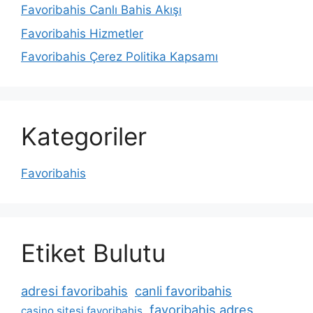
Favoribahis Canlı Bahis Akışı
Favoribahis Hizmetler
Favoribahis Çerez Politika Kapsamı
Kategoriler
Favoribahis
Etiket Bulutu
adresi favoribahis
canli favoribahis
favoribahis adres
casino sitesi favoribahis