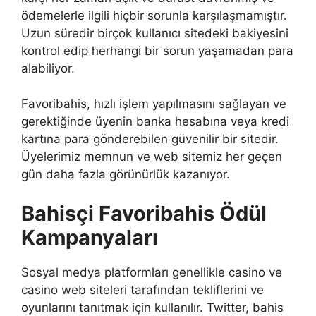
ödemelerle ilgili hiçbir sorunla karşılaşmamıştır.
Uzun süredir birçok kullanıcı sitedeki bakiyesini
kontrol edip herhangi bir sorun yaşamadan para
alabiliyor.
Favoribahis, hızlı işlem yapılmasını sağlayan ve
gerektiğinde üyenin banka hesabına veya kredi
kartına para gönderebilen güvenilir bir sitedir.
Üyelerimiz memnun ve web sitemiz her geçen
gün daha fazla görünürlük kazanıyor.
Bahisçi Favoribahis Ödül
Kampanyaları
Sosyal medya platformları genellikle casino ve
casino web siteleri tarafından tekliflerini ve
oyunlarını tanıtmak için kullanılır. Twitter, bahis