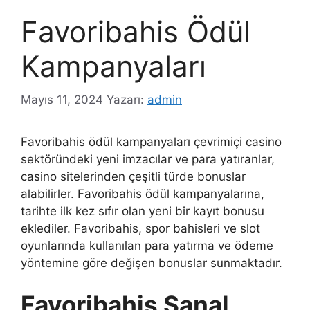
Favoribahis Ödül
Kampanyaları
Mayıs 11, 2024
Yazarı:
admin
Favoribahis ödül kampanyaları çevrimiçi casino
sektöründeki yeni imzacılar ve para yatıranlar,
casino sitelerinden çeşitli türde bonuslar
alabilirler. Favoribahis ödül kampanyalarına,
tarihte ilk kez sıfır olan yeni bir kayıt bonusu
eklediler. Favoribahis, spor bahisleri ve slot
oyunlarında kullanılan para yatırma ve ödeme
yöntemine göre değişen bonuslar sunmaktadır.
Favoribahis Sanal