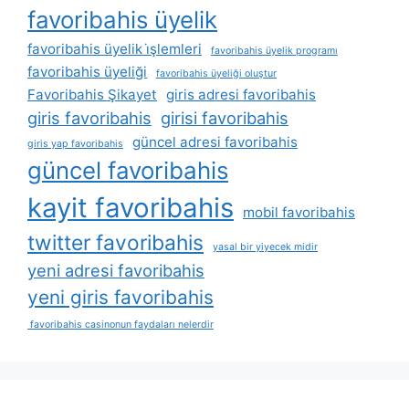
favoribahis üyelik
favoribahis üyelik i̇şlemleri
favoribahis üyelik programı
favoribahis üyeliği
favoribahis üyeliği oluştur
Favoribahis Şikayet
giris adresi favoribahis
giris favoribahis
girisi favoribahis
güncel adresi favoribahis
giris yap favoribahis
güncel favoribahis
kayit favoribahis
mobil favoribahis
twitter favoribahis
yasal bir yiyecek midir
yeni adresi favoribahis
yeni giris favoribahis
favoribahis casinonun faydaları nelerdir