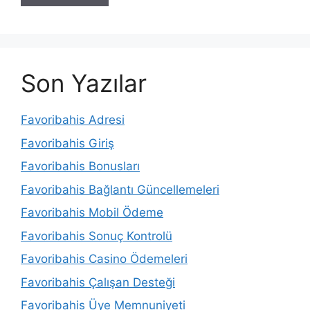
Son Yazılar
Favoribahis Adresi
Favoribahis Giriş
Favoribahis Bonusları
Favoribahis Bağlantı Güncellemeleri
Favoribahis Mobil Ödeme
Favoribahis Sonuç Kontrolü
Favoribahis Casino Ödemeleri
Favoribahis Çalışan Desteği
Favoribahis Üye Memnuniyeti