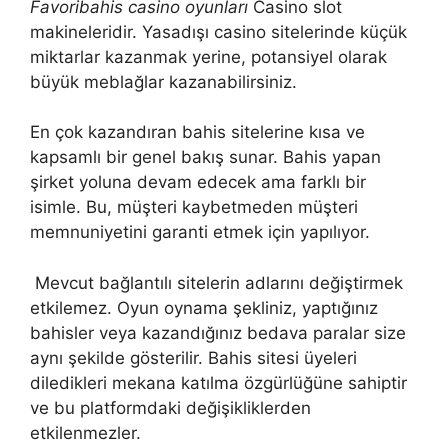
Favoribahis casino oyunları
Casino slot
makineleridir. Yasadışı casino sitelerinde küçük
miktarlar kazanmak yerine, potansiyel olarak
büyük meblağlar kazanabilirsiniz.
En çok kazandıran bahis sitelerine kısa ve
kapsamlı bir genel bakış sunar. Bahis yapan
şirket yoluna devam edecek ama farklı bir
isimle. Bu, müşteri kaybetmeden müşteri
memnuniyetini garanti etmek için yapılıyor.
Mevcut bağlantılı sitelerin adlarını değiştirmek
etkilemez. Oyun oynama şekliniz, yaptığınız
bahisler veya kazandığınız bedava paralar size
aynı şekilde gösterilir. Bahis sitesi üyeleri
diledikleri mekana katılma özgürlüğüne sahiptir
ve bu platformdaki değişikliklerden
etkilenmezler.