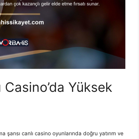
ı Casino’da Yüksek
a şansı canlı casino oyunlarında doğru yatırım ve